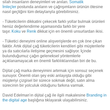
silah insanların deneyimleri ve anıları.
Somatik
İmleçler
postunda anıların ve çağrışımların ürünün ötesine
nasıl geçtiğini tüm detaylarıyla görebilirsiniz.
- Tüketicilerin dikkatini çekecek farklı yollar bulmak ürünleri
henüz değerlendirme aşamasında farklı bir yere
taşır.
Koku
ve
Renk
dikkat için en önemli unsurlardan ikisi.
- Tüketici deneyimi online alışverişlerde en çok öne çıkan
faktör. Artık dijital çağ tüketicilerin kendileri gibi müşterilerle
ya da satıcılarla iletişime geçmesini sağlıyor. İçinde
bulunduğumuz çağın geleneksel yöntemlerle
açıklanamayacak en önemli farklılıklarından biri de bu.
Dijital çağ marka deneyimini artırmak için sonsuz seçenek
sunuyor. Önemli olan şey eski anlayışta olduğu gibi
müşteriyi çizgisel bir sürece sokmak değil, satın alma
sürecinin bir yolculuk olduğunu farkına varmak.
David Edelman'ın dijital çağ ile ilgili makalesine
Branding in
the digital age
başlığına tıklayarak ulaşabilirsiniz.