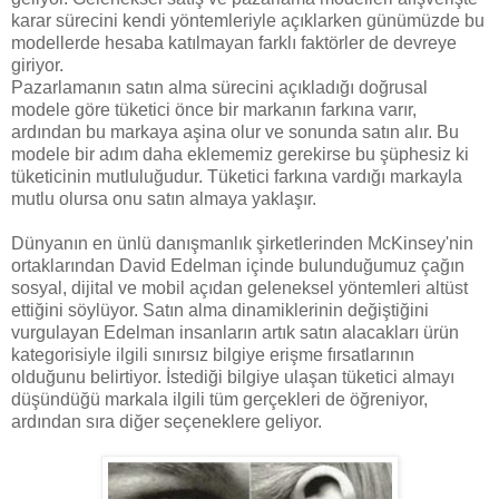
karar sürecini kendi yöntemleriyle açıklarken günümüzde bu
modellerde hesaba katılmayan farklı faktörler de devreye
giriyor.
Pazarlamanın satın alma sürecini açıkladığı doğrusal
modele göre tüketici önce bir markanın farkına varır,
ardından bu markaya aşina olur ve sonunda satın alır. Bu
modele bir adım daha eklememiz gerekirse bu şüphesiz ki
tüketicinin mutluluğudur. Tüketici farkına vardığı markayla
mutlu olursa onu satın almaya yaklaşır.
Dünyanın en ünlü danışmanlık şirketlerinden McKinsey'nin
ortaklarından David Edelman içinde bulunduğumuz çağın
sosyal, dijital ve mobil açıdan geleneksel yöntemleri altüst
ettiğini söylüyor. Satın alma dinamiklerinin değiştiğini
vurgulayan Edelman insanların artık satın alacakları ürün
kategorisiyle ilgili sınırsız bilgiye erişme fırsatlarının
olduğunu belirtiyor. İstediği bilgiye ulaşan tüketici almayı
düşündüğü markala ilgili tüm gerçekleri de öğreniyor,
ardından sıra diğer seçeneklere geliyor.