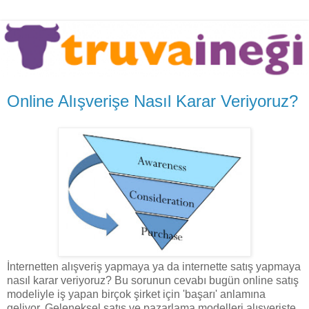
Online Alışverişe Nasıl Karar Veriyoruz?
İnternetten alışveriş yapmaya ya da internette satış yapmaya
nasıl karar veriyoruz? Bu sorunun cevabı bugün online satış
modeliyle iş yapan birçok şirket için 'başarı' anlamına
geliyor. Geleneksel satış ve pazarlama modelleri alışverişte